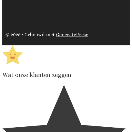
© 2026
• Gebouwd met
GeneratePress
Wat onze klanten zeggen