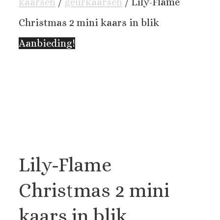
kaarsen
/
geurkaarsen
/ Lily-Flame
Christmas 2 mini kaars in blik
Aanbieding!
Lily-Flame
Christmas 2 mini
kaars in blik