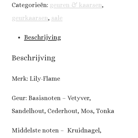
Categorieën:
geuren & kaarsen
,
geurkaarsen
,
sale
Beschrijving
Beschrijving
Merk: Lily-Flame
Geur: Basisnoten – Vetyver,
Sandelhout, Cederhout, Mos, Tonka
Middelste noten – Kruidnagel,