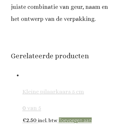
juiste combinatie van geur, naam en
het ontwerp van de verpakking.
Gerelateerde producten
Kleine pilaarkaars 5 cm
0
van 5
€
2.50
incl. btw
Toevoegen aan